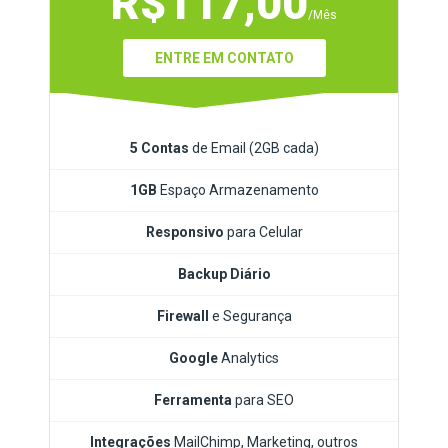
R$117,00
/Mês
ENTRE EM CONTATO
5 Contas
de Email (2GB cada)
1GB
Espaço Armazenamento
Responsivo
para Celular
Backup Diário
Firewall
e Segurança
Google
Analytics
Ferramenta
para SEO
Integrações
MailChimp, Marketing, outros