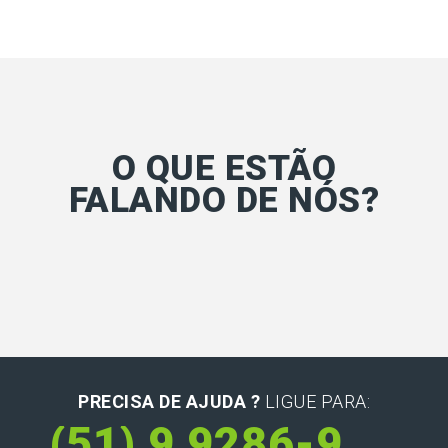
O QUE ESTÃO
FALANDO DE NÓS?
PRECISA DE AJUDA ?
LIGUE PARA:
(51) 9 9286-9581