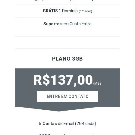
GRÁTIS
1 Domínio
(1º ano)
Suporte
sem Custo Extra
PLANO 3GB
R$137,00
/Mês
ENTRE EM CONTATO
5 Contas
de Email (2GB cada)